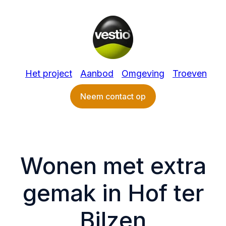
Het project
Aanbod
Omgeving
Troeven
Neem contact op
Wonen met extra
gemak in Hof ter
Bilzen